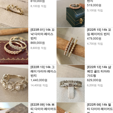
반지
819,000원
519,000원
8,100원 적립
5,100원 적립
[E23R 01] 14k 꼬
[E22R 15] 14k 꼬
냑 다이아 레이스
임 레이어드 반지
반지
479,000원
869,000원
4,700원 적립
8,600원 적립
[E22R 13] 14k 그
[E22R 12] 14k 샴
레이 다이아 레이스
페인 골드 티아라
반지
가드링
1,440,000원
629,000원
14,400원 적립
6,200원 적립
[E22R 09] 14k 쁘
[E22R 08] 14k 멀
띠 다이아 레이어드
티 다이아 레이어드
링
링