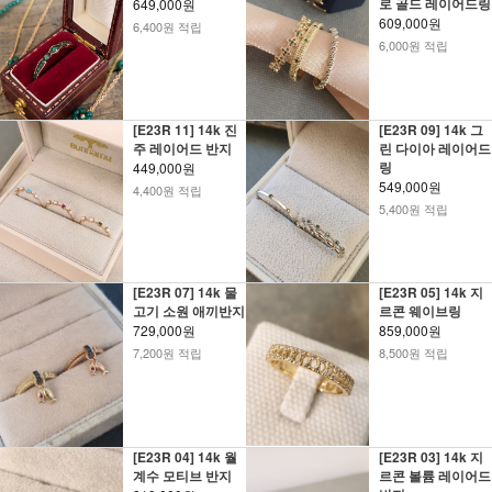
로 골드 레이어드링
649,000원
609,000원
6,400원 적립
6,000원 적립
[E23R 11] 14k 진
[E23R 09] 14k 그
주 레이어드 반지
린 다이아 레이어드
링
449,000원
549,000원
4,400원 적립
5,400원 적립
[E23R 07] 14k 물
[E23R 05] 14k 지
고기 소원 애끼반지
르콘 웨이브링
729,000원
859,000원
7,200원 적립
8,500원 적립
[E23R 04] 14k 월
[E23R 03] 14k 지
계수 모티브 반지
르콘 볼륨 레이어드