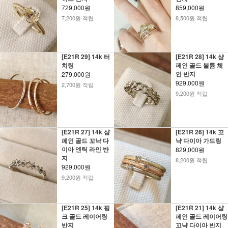
729,000원
859,000원
7,200원 적립
8,500원 적립
[E21R 29] 14k 터
[E21R 28] 14k 샴
치링
페인 골드 볼륨 체
인 반지
279,000원
929,000원
2,700원 적립
9,200원 적립
[E21R 27] 14k 샴
[E21R 26] 14k 꼬
페인 골드 꼬냑 다
냑 다이아 가드링
이아 엔틱 라인 반
829,000원
지
8,200원 적립
929,000원
9,200원 적립
[E21R 25] 14k 핑
[E21R 21] 14k 샴
크 골드 레이어링
페인 골드 레이어링
반지
꼬냑 다이아 반지