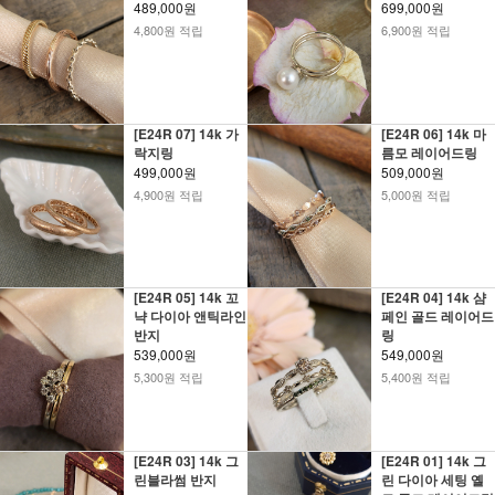
489,000원
699,000원
4,800원 적립
6,900원 적립
[E24R 07] 14k 가
[E24R 06] 14k 마
락지링
름모 레이어드링
499,000원
509,000원
4,900원 적립
5,000원 적립
[E24R 05] 14k 꼬
[E24R 04] 14k 샴
냑 다이아 앤틱라인
페인 골드 레이어드
반지
링
539,000원
549,000원
5,300원 적립
5,400원 적립
[E24R 03] 14k 그
[E24R 01] 14k 그
린블라썸 반지
린 다이아 세팅 옐