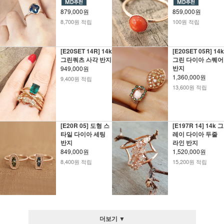
879,000원
859,000원
8,700원 적립
100원 적립
[E20SET 14R] 14k
[E20SET 05R] 14k
그린쿼츠 사각 반지
그린 다이아 스퀘어
반지
949,000원
1,360,000원
9,400원 적립
13,600원 적립
[E20R 05] 도형 스
[E197R 14] 14k 그
타일 다이아 세팅
레이 다이아 두줄
반지
라인 반지
849,000원
1,520,000원
8,400원 적립
15,200원 적립
더보기 ▼