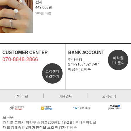
반지
449,000원
900원 적립
CUSTOMER CENTER
BANK ACCOUNT
070-8848-2866
비회원
하나은행
1:1 문의
271-910048247-07
예금주: 김혜숙
고객센터
연결하기
PC 버전
이용안내
고객센터
은나무
경기도 고양시 덕양구 소원로266번길 18-2 B1 은나무작업실
대표
김혜숙외 2명
개인정보 보호 책임자
김혜숙