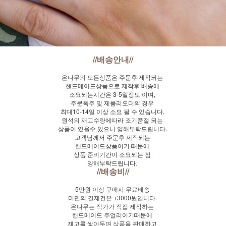
//배송안내//
은나무의 모든상품은 주문후 제작되는
핸드메이드상품으로 제작후 배송에
소요되는시간은 3-5일정도 이며,
주문폭주 및 제품리오더의 경우
최대10-14일 이상 소요 될 수 있습니다.
원석의 재고수량에따라 조기품절 되는
상품이 있을수 있으니 양해부탁드립니다.
고객님께서 주문후 제작되는
핸드메이드상품이기 때문에
상품 준비기간이 소요되는 점
양해부탁드립니다.
//배송비//
5만원 이상 구매시 무료배송
미만의 결제건은 +3000원입니다.
은나무는 작가가 직접 제작하는
핸드메이드 주얼리이기때문에
재고를 쌓아두며 상품을 판매하고