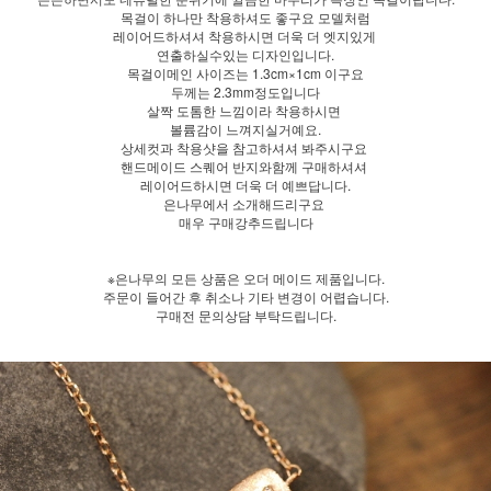
목걸이 하나만 착용하셔도 좋구요 모델처럼
레이어드하셔셔 착용하시면 더욱 더 엣지있게
연출하실수있는 디자인입니다.
목걸이메인 사이즈는 1.3cm×1cm 이구요
두께는 2.3mm정도입니다
살짝 도톰한 느낌이라 착용하시면
볼륨감이 느껴지실거예요.
상세컷과 착용샷을 참고하셔셔 봐주시구요
핸드메이드 스퀘어 반지와함께 구매하셔셔
레이어드하시면 더욱 더 예쁘답니다.
은나무에서 소개해드리구요
매우 구매강추드립니다
※은나무의 모든 상품은 오더 메이드 제품입니다.
주문이 들어간 후 취소나 기타 변경이 어렵습니다.
구매전 문의상담 부탁드립니다.