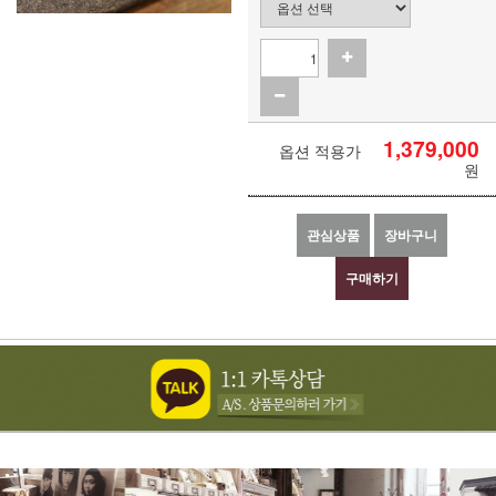
1,379,000
옵션 적용가
원
관심상품
장바구니
구매하기