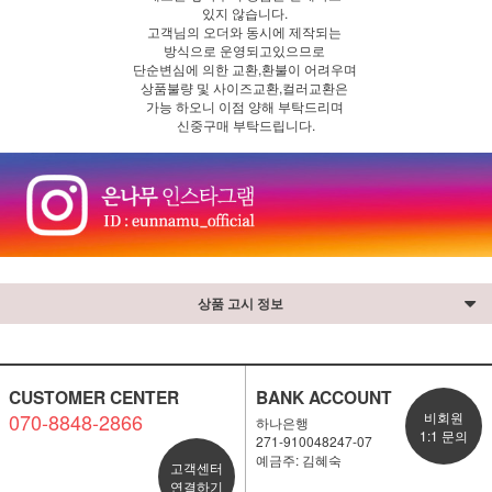
있지 않습니다.
고객님의 오더와 동시에 제작되는
방식으로 운영되고있으므로
단순변심에 의한 교환,환불이 어려우며
상품불량 및 사이즈교환,컬러교환은
가능 하오니 이점 양해 부탁드리며
신중구매 부탁드립니다.
상품 고시 정보
CUSTOMER CENTER
BANK ACCOUNT
070-8848-2866
비회원
하나은행
1:1 문의
271-910048247-07
예금주: 김혜숙
고객센터
연결하기