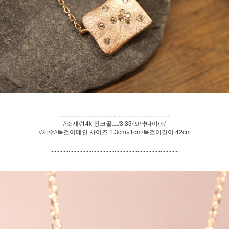
.........................................................................
//소재//14k 핑크골드/3.33/꼬냑다이아/
//치수//목걸이메인 사이즈 1.3cm×1cm/목걸이길이 42cm
....................................................................................