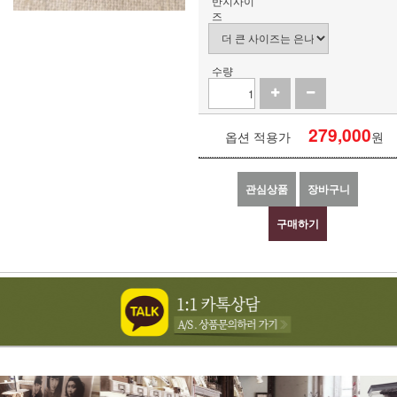
반지사이
즈
수량
279,000
옵션 적용가
원
관심상품
장바구니
구매하기