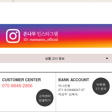
⠀
상품 고시 정보
CUSTOMER CENTER
BANK ACCOUNT
070-8848-2866
비회원
하나은행
1:1 문의
271-910048247-07
예금주: 김혜숙
고객센터
연결하기