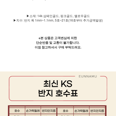
▶소재: 14k 샴페인골드, 핑크골드, 옐로우골드
▶치수: 반지 폭 1mm~1.1mm, 5호~21호(16호부터 추가금액발생)
※본 상품은 고객변심에 의한
단순반품 및 교환이 불가합니다.
이점 참고하셔서 구매 부탁드려요.