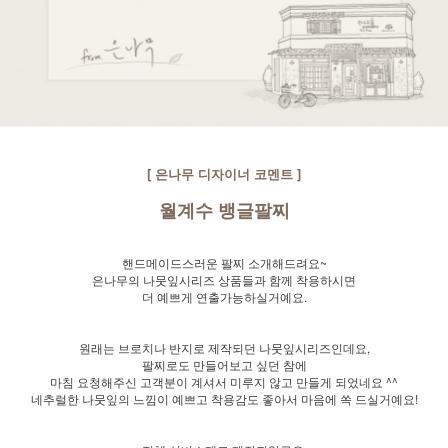
[ 은나무 디자이너 코멘트 ]
월계수 뱅글팔찌
핸드메이드스러운 팔찌 소개해드려요~
은나무의 나뭇잎시리즈 상품들과 함께 착용하시면
더 예쁘게 연출가능하실거예요.
원래는 브로치나 반지로 제작되던 나뭇잎시리즈인데요,
팔찌로도 만들어보고 싶던 참에
마침 요청해주신 고객분이 계셔서 미루지 않고 만들게 되었네요 ^^
네추럴한 나뭇잎의 느낌이 예쁘고 착용감도 좋아서 마음에 쏙 드실거예요!