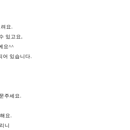
드려요.
수 있고요,
에요^^
되어 있습니다.
주문주세요.
라이프 하세요!
매
능해요.
드리니