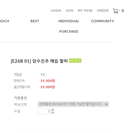
-
0
LOGIN
JOIN
MY PAGE
ORDER
OOCH
BEST
INDIVIDUAL
COMMUNITY
PURCHASE
[E26B 01] 담수진주 매듭 팔찌
적립금
1%
판매가격
19,000원
옵션적용가격
19,000
원
기본옵션
색상선택
수량