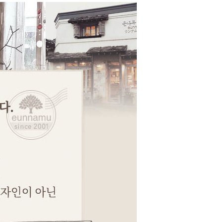
페이코 ID로 페이코
PAYCO 바로구