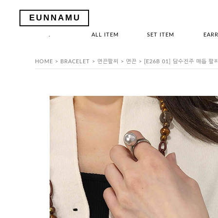
EUNNAMU
.
ALL ITEM
SET ITEM
EARR
HOME
>
BRACELET
>
면끈팔찌
>
면끈
> [E26B 01] 담수진주 매듭 팔