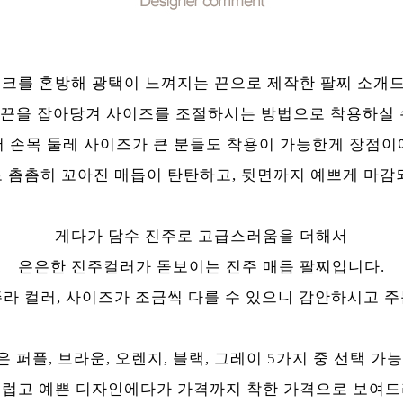
실크를 혼방해 광택이 느껴지는 끈으로 제작한 팔찌 소개
끈을 잡아당겨 사이즈를 조절하시는 방법으로 착용하실 
 손목 둘레 사이즈가 큰 분들도 착용이 가능한게 장점이
 촘촘히 꼬아진 매듭이 탄탄하고, 뒷면까지 예쁘게 마감
게다가 담수 진주로 고급스러움을 더해서
은은한 진주컬러가 돋보이는 진주 매듭 팔찌입니다.
라 컬러, 사이즈가 조금씩 다를 수 있으니 감안하시고 
 퍼플, 브라운, 오렌지, 블랙, 그레이 5가지 중 선택 가
럽고 예쁜 디자인에다가 가격까지 착한 가격으로 보여