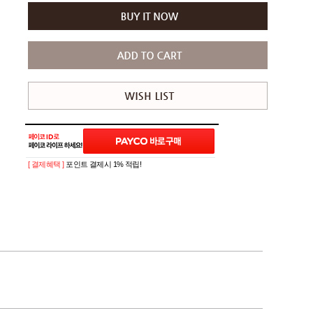
[ 결제혜택 ]
포인트 결제시 1% 적립!