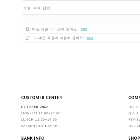
수정
삭제
답변
매듭 목걸이 마음에 들어요~
매듭 목걸이 마음에 들어요~
CUSTOMER CENTER
COM
070-8848-2866
NOTIC
MON-FRI 11:00~17:00
Q & A
LUNCH 13:00~14:00
REVIE
SAT,SUN,HOLIDAY OFF
DELIV
BANK INFO
SHOP