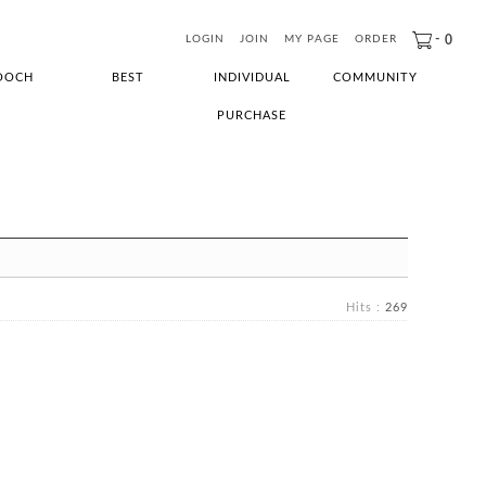
-
0
LOGIN
JOIN
MY PAGE
ORDER
OOCH
BEST
INDIVIDUAL
COMMUNITY
PURCHASE
Hits :
269