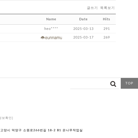
글쓰기
목록보기
Name
Date
Hits
heo****
2025-03-13
291
2025-03-17
269
TOP
정보확인]
 고양시 덕양구 소원로266번길 18-2 B1 은나무작업실