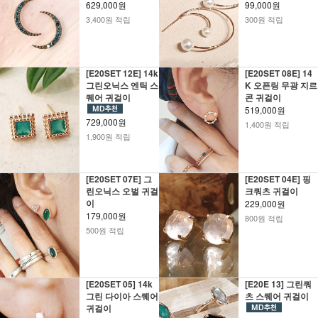
629,000원
99,000원
3,400원 적립
300원 적립
[E20SET 12E] 14k
[E20SET 08E] 14
그린오닉스 엔틱 스
K 오픈링 무광 지르
퀘어 귀걸이
콘 귀걸이
519,000원
729,000원
1,400원 적립
1,900원 적립
[E20SET 07E] 그
[E20SET 04E] 핑
린오닉스 오벌 귀걸
크쿼츠 귀걸이
이
229,000원
179,000원
800원 적립
500원 적립
[E20SET 05] 14k
[E20E 13] 그린쿼
그린 다이아 스퀘어
츠 스퀘어 귀걸이
귀걸이