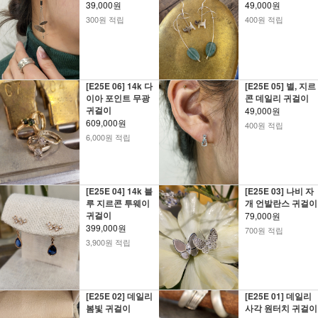
39,000원
49,000원
300원 적립
400원 적립
[E25E 06] 14k 다
[E25E 05] 별, 지르
이아 포인트 무광
콘 데일리 귀걸이
귀걸이
49,000원
609,000원
400원 적립
6,000원 적립
[E25E 04] 14k 블
[E25E 03] 나비 자
루 지르콘 투웨이
개 언발란스 귀걸이
귀걸이
79,000원
399,000원
700원 적립
3,900원 적립
[E25E 02] 데일리
[E25E 01] 데일리
봄빛 귀걸이
사각 원터치 귀걸이