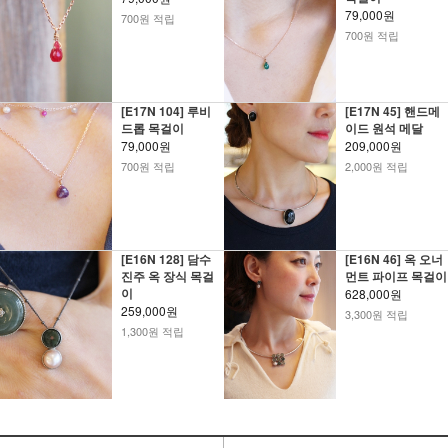
79,000원
700원 적립
700원 적립
[E17N 104] 루비
[E17N 45] 핸드메
드롭 목걸이
이드 원석 메달
79,000원
209,000원
700원 적립
2,000원 적립
[E16N 128] 담수
[E16N 46] 옥 오너
진주 옥 장식 목걸
먼트 파이프 목걸이
이
628,000원
259,000원
3,300원 적립
1,300원 적립