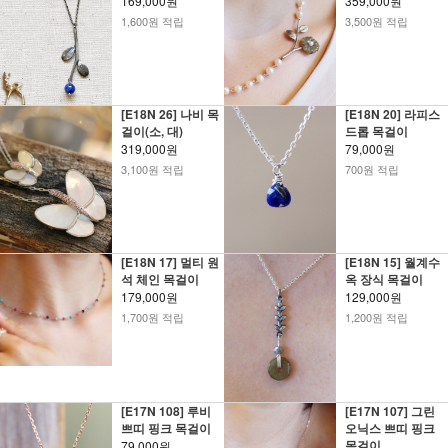
169,000원
359,000원
1,600원 적립
3,500원 적립
[E18N 26] 나비 목
[E18N 20] 라피스
걸이(소, 대)
드롭 목걸이
319,000원
79,000원
3,100원 적립
700원 적립
[E18N 17] 멀티 원
[E18N 15] 월계수
석 체인 목걸이
옥 장식 목걸이
179,000원
129,000원
1,700원 적립
1,200원 적립
[E17N 108] 루비
[E17N 107] 그린
쁘띠 핑크 목걸이
오닉스 쁘띠 핑크
목걸이
79,000원