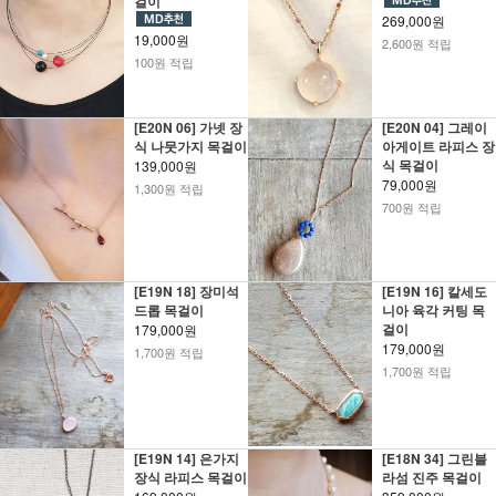
걸이
269,000원
19,000원
2,600원 적립
100원 적립
[E20N 06] 가넷 장
[E20N 04] 그레이
식 나뭇가지 목걸이
아게이트 라피스 장
식 목걸이
139,000원
79,000원
1,300원 적립
700원 적립
[E19N 18] 장미석
[E19N 16] 칼세도
드롭 목걸이
니아 육각 커팅 목
걸이
179,000원
179,000원
1,700원 적립
1,700원 적립
[E19N 14] 은가지
[E18N 34] 그린블
장식 라피스 목걸이
라섬 진주 목걸이