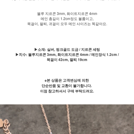
블루 지르콘 3mm, 화이트지르콘 4mm
메인 총길이 1.2cm정도 볼륨이고,
목걸이, 팔찌, 귀걸이 모두 메인 사이즈는 똑같아요.
▶소재: 실버, 핑크골드 도금 / 지르콘 세팅
▶치수: 블루지르콘 3mm, 화이트지르콘 4mm / 메인장식 1.2cm /
목걸이 42cm, 팔찌 19cm
※본 상품은 고객변심에 의한
단순반품 및 교환이 불가합니다.
이점 참고하셔서 구매 부탁드려요.