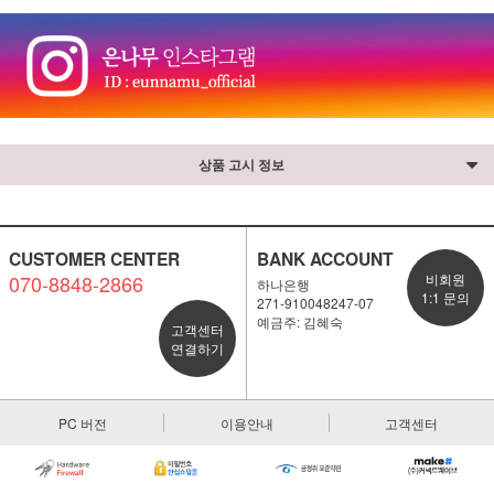
⠀
상품 고시 정보
CUSTOMER CENTER
BANK ACCOUNT
070-8848-2866
비회원
하나은행
1:1 문의
271-910048247-07
예금주: 김혜숙
고객센터
연결하기
PC 버전
이용안내
고객센터