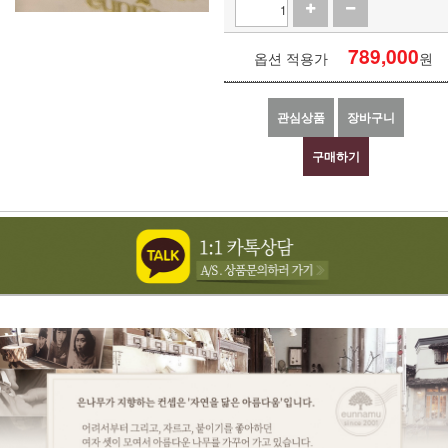
789,000
옵션 적용가
원
관심상품
장바구니
구매하기