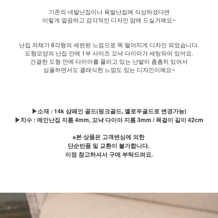
기존의 네발난집이나 육발난집에 식상하셨다면
이렇게 깔끔하고 감각적인 디자인 맘에 드실거예요~
난집 자체가 8각형의 세련된 느낌으로 똑 떨어지게 디자인 되었습니다.
도형모양의 난집 안에 1부 사이즈 꼬냑 다이아가 세팅되어 있어요.
간결한 도형 안에 다이아를 물리고 있는 난발이 촘촘히 있어서
심플하면서도 클래식한 느낌도 있는 디자인이예요~
▶소재 : 14k 샴페인 골드(핑크골드, 옐로우골드로 변경가능)
▶치수 : 메인난집 지름 4mm, 꼬냑 다이아 지름 3mm / 목걸이 길이 42cm
※본 상품은 고객변심에 의한
단순반품 및 교환이 불가합니다.
이점 참고하셔서 구매 부탁드려요.