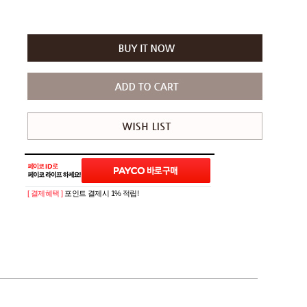
[ 결제혜택 ]
포인트 결제시 1% 적립!