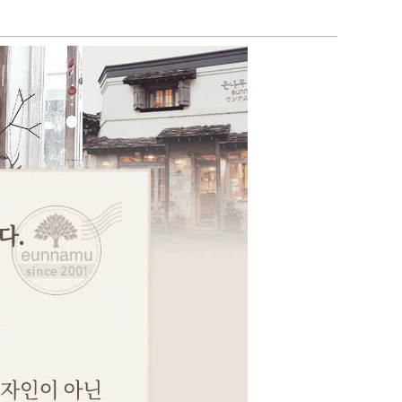
페이코 ID로 페이코
PAYCO 바로구