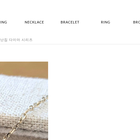
ING
NECKLACE
BRACELET
RING
BR
 도형난집 다이아 시리즈