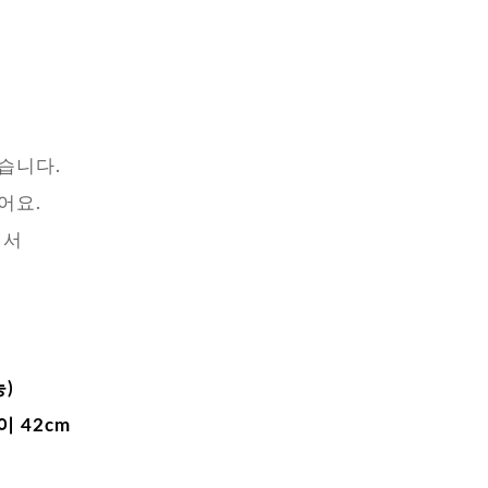
습니다.
어요.
어서
)
이 42cm