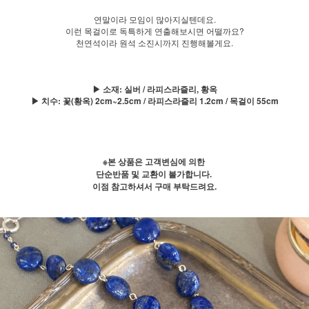
연말이라 모임이 많아지실텐데요.
이런 목걸이로 독특하게 연출해보시면 어떨까요?
천연석이라 원석 소진시까지 진행해볼게요.
▶ 소재: 실버 / 라피스라즐리, 황옥
▶ 치수: 꽃(황옥) 2cm~2.5cm / 라피스라즐리 1.2cm / 목걸이 55cm
※본 상품은 고객변심에 의한
단순반품 및 교환이 불가합니다.
이점 참고하셔서 구매 부탁드려요.