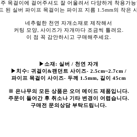
진주 목걸이에 걸어주셔도 잘 어울려서 다양하게 착용가능
 된 실버 파이프 목걸이는 파이프 지름 1.5mm의 작은
네추럴한 천연 자개소재로 제작해서
커팅 모양, 사이즈가 자개마다 조금씩 틀려요.
이 점 꼭 감안하시고 구매해주세요.
▶소재:
실버 / 천연 자개
▶치수:
귀걸이&팬던트 사이즈- 2.5cm~2.7cm /
파이프 목걸이 사이즈- 두께 1.5mm, 길이 45cm
※ 은나무의 모든 상품은 오더 메이드 제품입니다.
주문이 들어간 후 취소나 기타 변경이 어렵습니다.
구매전 문의상담 부탁드립니다.