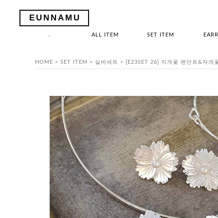
EUNNAMU
.
ALL ITEM
SET ITEM
EARR
HOME
>
SET ITEM
>
실버세트
> [E23SET 26] 자개꽃 팬던트&자