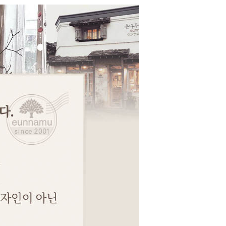
페이코 ID로 페이코
PAYCO 바로구