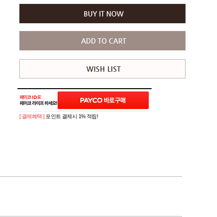
[ 결제혜택 ]
포인트 결제시 1% 적립!