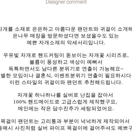
자개를 소재로 은은하고 아름다운 팬던트와 귀걸이 소개
은나무 매장을 방문하셨다면 보셨을수도 있는
예쁜 자개소재의 악세서리입니다.
우유빛 자개로 핸드커팅이 돋보이는 자개꽃 시리즈로,
볼륨이 풍성하고 색상이 예뻐서
독특하면서도 남다른 분위기로 연출이 가능해요~
별한 모임이나 결혼식, 이벤트분위기 연출이 필요하시
이런 스타일의 귀걸이와 팬던트 추천해드립니다.
자개꽃 하나하나를 실버로 난집을 잡아서
100% 핸드메이드로 고급스럽게 제작했구요,
메인에는 작은 담수진주가 세팅되었어요.
목걸이 팬던트는 고리통과 부분이 넉넉하게 제작되어서
용예시 사진처럼 실버 파이프 목걸이에 걸어주셔도 예쁘구