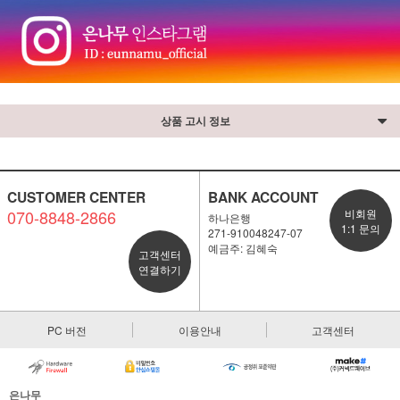
상품 고시 정보
CUSTOMER CENTER
BANK ACCOUNT
070-8848-2866
비회원
하나은행
1:1 문의
271-910048247-07
예금주: 김혜숙
고객센터
연결하기
PC 버전
이용안내
고객센터
은나무