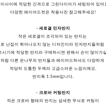
이사이에 적당한 간격으로 그린다이아가 세팅되어 있어
다양한 레이어드컷은 착용사진 참고해주세요!
- 세로결 민자반지
작은 세로결이 조각되어 있는 반지는
로 난집이 튀어나오지 않는 디자인이라 민자반지들처럼
쓰시기에 적당한 반지라 구매하시면 편해서 손이 많이가실
처럼 다른 은나무의 반지들과 레이어드하셔도 다양하게
적당히 도톰한 두께라 고급스러운 느낌이예요.
반지폭 1.5mm입니다.
- 크로바 커팅반지
작은 크로바 형태의 반지는 섬세한 무늬로 커팅이