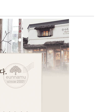
페이코 ID로 페이코
PAYCO 바로구