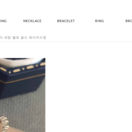
ING
NECKLACE
BRACELET
RING
BR
 다이아 세팅 옐로 골드 레이어드링