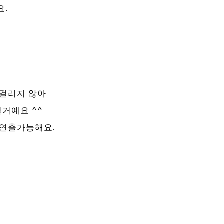
요.
 걸리지 않아
거예요 ^^
 연출가능해요.