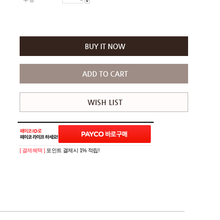
[ 결제혜택 ]
포인트 결제시 1% 적립!