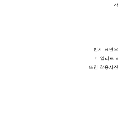
사
반지 표면으
데일리로 
또한 착용사진