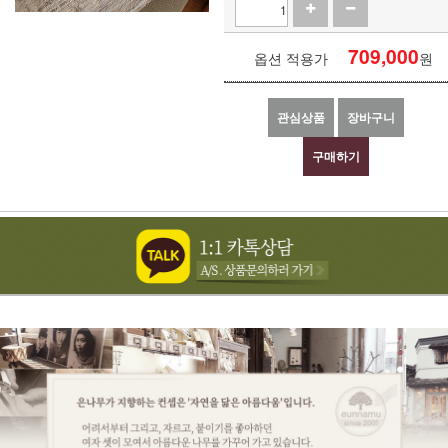
709,000
옵션 적용가
원
관심상품
장바구니
구매하기