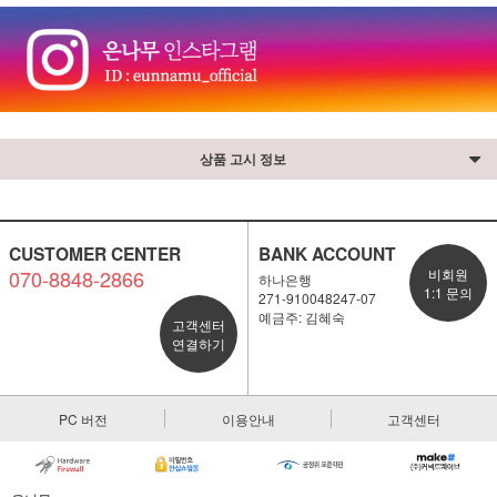
상품 고시 정보
CUSTOMER CENTER
BANK ACCOUNT
070-8848-2866
비회원
하나은행
1:1 문의
271-910048247-07
예금주: 김혜숙
고객센터
연결하기
PC 버전
이용안내
고객센터