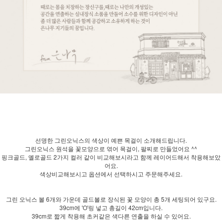
선명한 그린오닉스의 색상이 예쁜 목걸이 소개해드립니다.
그린오닉스 원석을 꽃모양으로 엮어 목걸이, 팔찌로 만들었어요 ^^
핑크골드, 옐로골드 2가지 컬러 같이 비교해보시라고 함께 레이어드해서 착용해보았
어요.
색상비교해보시고 옵션에서 선택하시고 주문해주세요.
그린 오닉스 볼 6개와 가운데 골드볼로 장식된 꽃 모양이 총 5개 세팅되어 있구요.
39cm에 'O'링 넣고 총길이 42cm입니다.
39cm로 짧게 착용해 초커같은 색다른 연출을 하실 수 있어요.