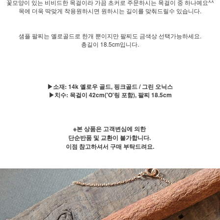
꽃모양이 있는 비비드한 목걸이라 가끔 초커로 주문하시는 목걸이 중 하나예요^^
목에 더욱 딱맞게 착용원하시면 원하시는 길이를 맞춰드릴수 있습니다.
샘플 팔찌는 옐로골드로 한개 뿐이지만 팔찌도 금색상 선택가능하세요.
총길이 18.5cm입니다.
▶소재: 14k 옐로우 골드, 핑크골드 / 그린 오닉스
▶치수: 목걸이 42cm('O'링 포함), 팔찌 18.5cm
※본 상품은 고객변심에 의한
단순반품 및 교환이 불가합니다.
이점 참고하셔서 구매 부탁드려요.