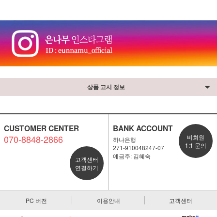
⠀
상품 고시 정보
CUSTOMER CENTER
BANK ACCOUNT
070-8848-2866
비회원
하나은행
1:1 문의
271-910048247-07
예금주: 김혜숙
고객센터
연결하기
PC 버전
이용안내
고객센터