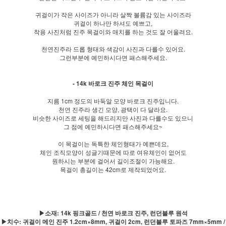
귀걸이가 작은 사이즈가 아니라 살짝 볼륨감 있는 사이즈라
귀걸이 하나만 하셔도 예쁘고,
착용 사진처럼 진주 목걸이와 매치를 하는 것도 잘 어울려요.
천연진주라 드롭 형태와 색감이 사진과 다를수 있어요.
그런부분에 예민하시다면 패스해주세요.
- 14k 바로크 진주 체인 목걸이
지름 1cm 정도의 바둑알 모양 바로크 진주입니다.
천연 진주라 생긴 모양, 광택이 다 달라요.
비슷한 사이즈로 세팅을 해드리지만 사진과 다를수도 있으니
그 점에 예민하시다면 패스해주세요~
이 목걸이는 독특한 체인형태가 예쁜데요,
체인 조직모양이 성글기때문에 따로 여유체인이 없어도
원하시는 부분에 걸어서 길이조절이 가능해요.
목걸이 총길이는 42cm로 제작되었어요.
▶소재: 14k 핑크골드 / 천연 바로크 진주, 런던블루 원석
▶치수: 귀걸이 메인 진주 1.2cm×8mm, 귀걸이 2cm, 런던블루 토파즈 7mm×5mm /