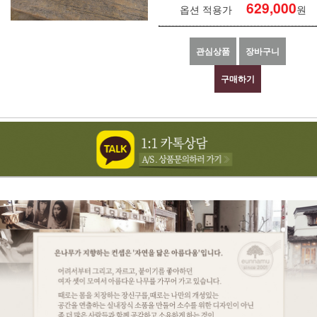
629,000
옵션 적용가
원
관심상품
장바구니
구매하기