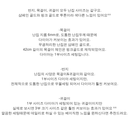
반지, 목걸이, 귀걸이 모두 난집 사이즈는 같구요.
샴페인 골드와 핑크 골드로 투톤이라 색다른 느낌이 있어요^^
-목걸이
난집 지름 6mm로, 도톰한 난집두께 때문에
다이아가 커보이는 효과가 있어요.
무광처리한 난집은 샴페인 골드로,
42cm 길이의 목걸이 체인은 핑크골드로 제작되었어요.
다이아는 1부사이즈 세팅입니다.
-반지
난집의 사양은 목걸이&귀걸이와 같아요.
1부사이즈 다이아 세팅이지만,
전체적으로 도톰한 난집으로 우물세팅 되어서 다이아가 훨씬 커보여요.
-귀걸이
1부 사이즈 다이아가 세팅되어 있는 귀걸이이지만
실제로 보시면 3부 크기 사이즈 같은 훨씬 커보이는 효과가 있어요 ^^
깔끔한 세팅때문에 데일리로 하실 수 있는 베이직한 느낌을 윈하신다면 추천드려요.