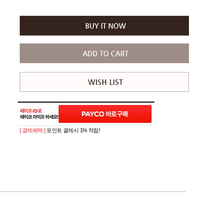
[ 결제혜택 ]
포인트 결제시 1% 적립!