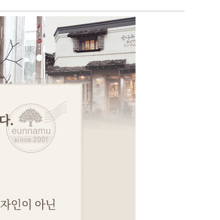
페이코 ID로 페이코
PAYCO 바로구