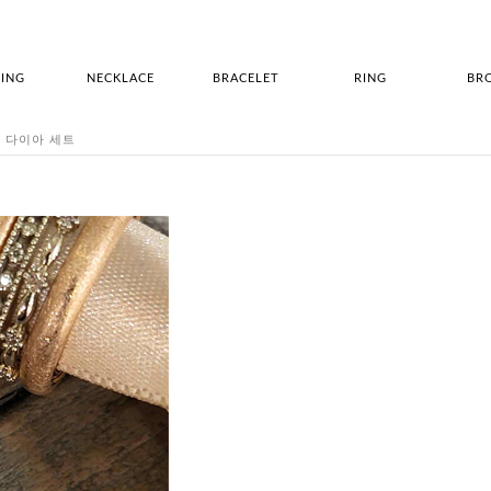
ING
NECKLACE
BRACELET
RING
BR
일리 다이아 세트