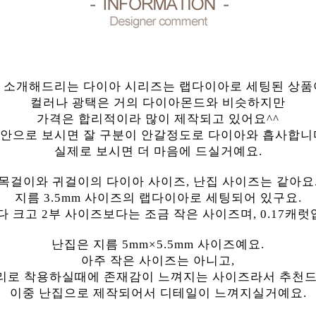
 소개해드리는 다이아 시리즈는 랩다이아로 세팅된 상품
컬러나 광택은 거의 다이아몬드와 비슷하지만
가격은 합리적이라 많이 제작되고 있어요^^
안으로 보시면 잘 구분이 안갈정도로 다이아와 흡사합니
실제로 보시면 더 마음에 드실거예요.
목걸이와 귀걸이의 다이아 사이즈, 난집 사이즈는 같아요
지름 3.5mm 사이즈의 랩다이아로 세팅되어 있구요.
다 크고 2부 사이즈보다는 조금 작은 사이즈며, 0.17캐럿
난집은 지름 5mm×5.5mm 사이즈예요.
아주 작은 사이즈는 아니고,
리로 착용하실때에 존재감이 느껴지는 사이즈라서 추천드
이중 난집으로 제작되어서 디테일이 느껴지실거예요.