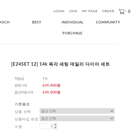
-
0
LOGIN
JOIN
MY PAGE
ORDER
OOCH
BEST
INDIVIDUAL
COMMUNITY
PURCHASE
[E24SET 12] 14k 육각 세팅 데일리 다이아 세트
적립금
1%
판매가격
639,000원
옵션적용가격
639,000
원
기본옵션
상품 선택
상품타입 변경
수량