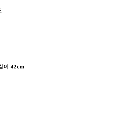
도
길이 42cm