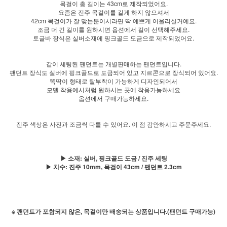
목걸이 총 길이는 43cm로 제작되었어요.
요즘은 진주 목걸이를 길게 하지 않으셔서
42cm 목걸이가 잘 맞는분이시라면 딱 예쁘게 어울리실거예요.
조금 더 긴 길이를 원하시면 옵션에서 길이 선택해주세요.
토글바 장식은 실버소재에 핑크골드 도금으로 제작되었어요.
같이 세팅된 팬던트는 개별판매하는 팬던트입니다.
팬던트 장식도 실버에 핑크골드로 도금되어 있고 지르콘으로 장식되어 있어요.
똑딱이 형태로 탈부착이 가능하게 디자인되어서
모델 착용예시처럼 원하시는 곳에 착용가능하세요
옵션에서 구매가능하세요.
진주 색상은 사진과 조금씩 다를 수 있어요. 이 점 감안하시고 주문주세요.
▶ 소재: 실버, 핑크골드 도금 / 진주 세팅
▶ 치수: 진주 10mm, 목걸이 43cm / 팬던트 2.3cm
※ 팬던트가 포함되지 않은, 목걸이만 배송되는 상품입니다.(팬던트 구매가능)