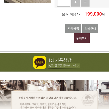
199,000
옵션 적용가
원
관심상품
장바구니
구매하기