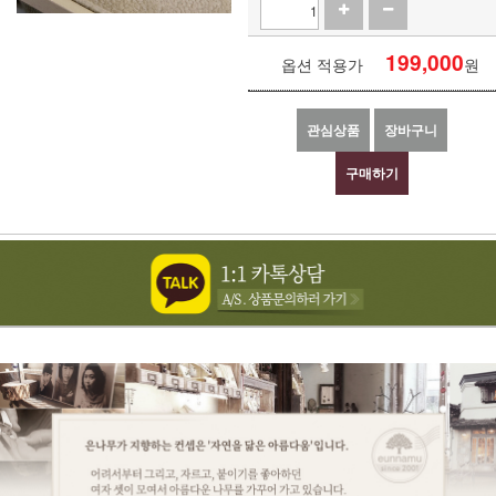
199,000
옵션 적용가
원
관심상품
장바구니
구매하기