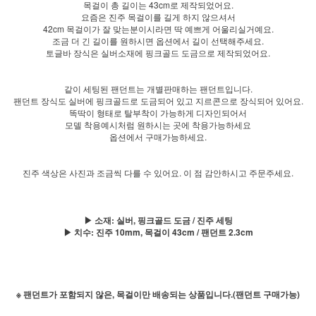
목걸이 총 길이는 43cm로 제작되었어요.
요즘은 진주 목걸이를 길게 하지 않으셔서
42cm 목걸이가 잘 맞는분이시라면 딱 예쁘게 어울리실거예요.
조금 더 긴 길이를 원하시면 옵션에서 길이 선택해주세요.
토글바 장식은 실버소재에 핑크골드 도금으로 제작되었어요.
같이 세팅된 팬던트는 개별판매하는 팬던트입니다.
팬던트 장식도 실버에 핑크골드로 도금되어 있고 지르콘으로 장식되어 있어요.
똑딱이 형태로 탈부착이 가능하게 디자인되어서
모델 착용예시처럼 원하시는 곳에 착용가능하세요
옵션에서 구매가능하세요.
진주 색상은 사진과 조금씩 다를 수 있어요. 이 점 감안하시고 주문주세요.
▶ 소재: 실버, 핑크골드 도금 / 진주 세팅
▶ 치수: 진주 10mm, 목걸이 43cm / 팬던트 2.3cm
※ 팬던트가 포함되지 않은, 목걸이만 배송되는 상품입니다.(팬던트 구매가능)