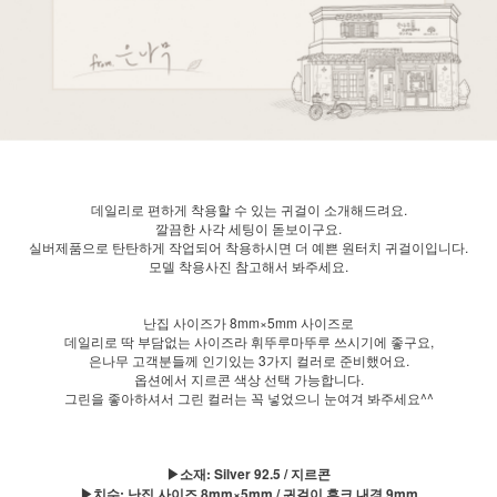
데일리로 편하게 착용할 수 있는 귀걸이 소개해드려요.
깔끔한 사각 세팅이 돋보이구요.
실버제품으로 탄탄하게 작업되어 착용하시면 더 예쁜 원터치 귀걸이입니다.
모델 착용사진 참고해서 봐주세요.
난집 사이즈가 8mm×5mm 사이즈로
데일리로 딱 부담없는 사이즈라 휘뚜루마뚜루 쓰시기에 좋구요,
은나무 고객분들께 인기있는 3가지 컬러로 준비했어요.
옵션에서 지르콘 색상 선택 가능합니다.
그린을 좋아하셔서 그린 컬러는 꼭 넣었으니 눈여겨 봐주세요^^
▶소재: Silver 92.5 / 지르콘
▶치수: 난집 사이즈 8mm×5mm / 귀걸이 후크 내경 9mm