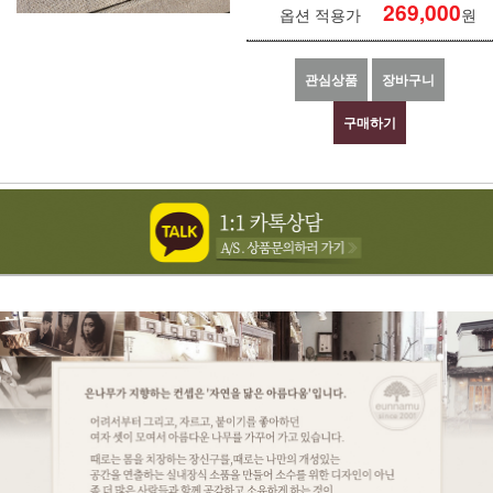
269,000
옵션 적용가
원
관심상품
장바구니
구매하기