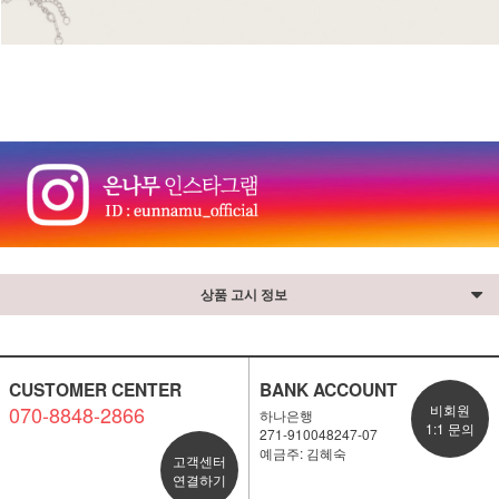
⠀
상품 고시 정보
CUSTOMER CENTER
BANK ACCOUNT
070-8848-2866
비회원
하나은행
1:1 문의
271-910048247-07
예금주: 김혜숙
고객센터
연결하기