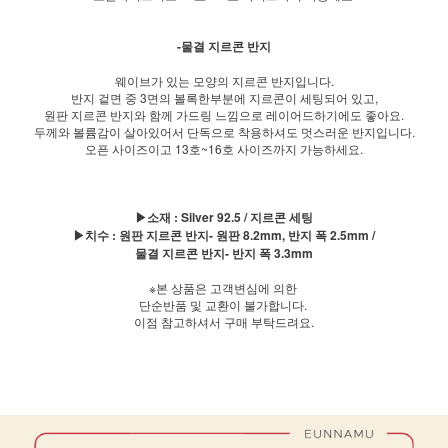
-물결 지르콘 반지
웨이브가 있는 모양의 지르콘 반지입니다.
반지 겉면 중 3면의 볼록한부분에 지르콘이 세팅되어 있고,
원판 지르콘 반지와 함께 가드링 느낌으로 레이어드하기에도 좋아요.
두께와 볼륨감이 살아있어서 단독으로 착용하셔도 멋스러운 반지입니다.
오픈 사이즈이고 13호~16호 사이즈까지 가능하세요.
▶소재 : Silver 92.5 / 지르콘 세팅
▶치수 : 원판 지르콘 반지- 원판 8.2mm, 반지 폭 2.5mm /
물결 지르콘 반지- 반지 폭 3.3mm
※본 상품은 고객변심에 의한
단순반품 및 교환이 불가합니다.
이점 참고하셔서 구매 부탁드려요.