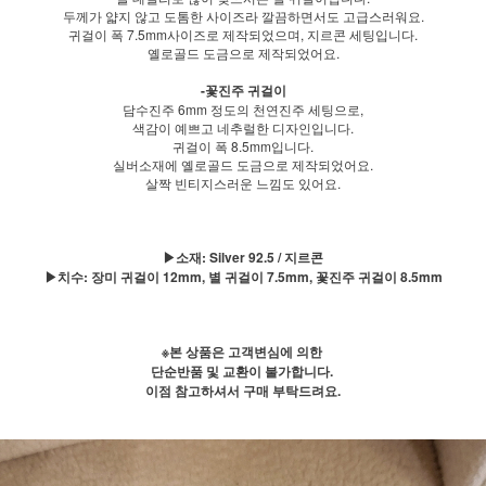
두께가 얇지 않고 도톰한 사이즈라 깔끔하면서도 고급스러워요.
귀걸이 폭 7.5mm사이즈로 제작되었으며, 지르콘 세팅입니다.
옐로골드 도금으로 제작되었어요.
-꽃진주 귀걸이
담수진주 6mm 정도의 천연진주 세팅으로,
색감이 예쁘고 네추럴한 디자인입니다.
귀걸이 폭 8.5mm입니다.
실버소재에 옐로골드 도금으로 제작되었어요.
살짝 빈티지스러운 느낌도 있어요.
▶소재: Silver 92.5 / 지르콘
▶치수: 장미 귀걸이 12mm, 별 귀걸이 7.5mm, 꽃진주 귀걸이 8.5mm
※본 상품은 고객변심에 의한
단순반품 및 교환이 불가합니다.
이점 참고하셔서 구매 부탁드려요.