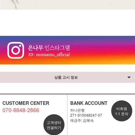
⠀
상품 고시 정보
CUSTOMER CENTER
BANK ACCOUNT
070-8848-2866
비회원
하나은행
1:1 문의
271-910048247-07
예금주: 김혜숙
고객센터
연결하기