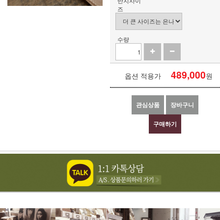
반지사이
즈
수량
489,000
옵션 적용가
원
관심상품
장바구니
구매하기