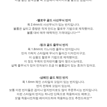
-옐로우 골드 사선무늬 반지
폭 2.4mm의 사선무늬가 있는 반지입니다.
볼륨은 살리고 중량은 작게 만드는 할로우 기법으로 제작했어요.
볼륨 대비 매우 매력적인 가격대입니다~^^
-핑크 골드 줄무늬 반지
폭 1.8mm의 가느다란 줄무늬 반지입니다
민자 가락지 스타일에 무늬가 들어간 디자인이구요.
이 상품도 할로우 기법으로 제작됐어요.
이 정도 두께의 민자반지를 많이 찾으시는데요,
살짝 줄무늬가 있어 민자보다 조금 더 볼륨감이 있는 효과가 있어요.
-샴페인 골드 체인 반지
폭 1.6mm 체인 스타일의 꼬임이 있는 반지입니다.
반지 전체에 꼬임이 있는데,
보통 이런 반지들은 검지나 엄지반지로도 많이 주문주시는 반지입니다.
이런 스타일의 반지는 하나만 단독으로 착용하셔도 예쁘고,
모델 착용사진처럼 레이어드하여 착용하는것도 추천드려요^^