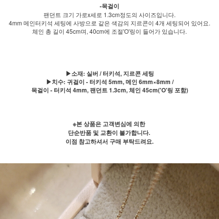
-목걸이
팬던트 크기 가로x세로 1.3cm정도의 사이즈입니다.
4mm 메인터키석 세팅에 사방으로 같은 색감의 지르콘이 4개 세팅되어 있어요.
체인 총 길이 45cm며, 40cm에 조절'O'링이 들어가 있습니다.
▶소재: 실버 / 터키석, 지르콘 세팅
▶치수: 귀걸이 - 터키석 5mm, 메인 6mm×8mm /
목걸이 - 터키석 4mm, 팬던트 1.3cm, 체인 45cm('O'링 포함)
※본 상품은 고객변심에 의한
단순반품 및 교환이 불가합니다.
이점 참고하셔서 구매 부탁드려요.