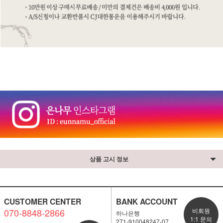
⠀
상품 고시 정보
CUSTOMER CENTER
BANK ACCOUNT
070-8848-2866
비회원
하나은행
1:1 문의
271-910048247-07