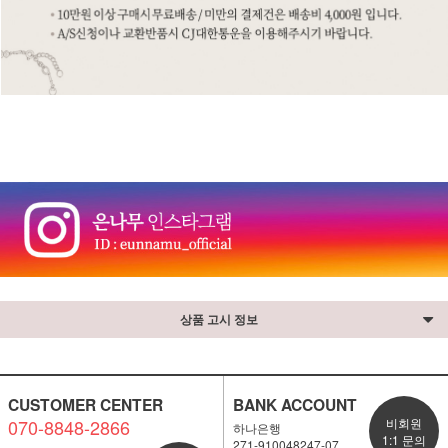
⠀
상품 고시 정보
CUSTOMER CENTER
BANK ACCOUNT
070-8848-2866
비회원
하나은행
1:1 문의
271-910048247-07