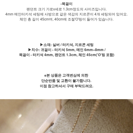
-목걸이
팬던트 크기 가로x세로 1.3cm정도의 사이즈입니다.
4mm 메인터키석 세팅에 사방으로 같은 색감의 지르콘이 4개 세팅되어 있어요.
체인 총 길이 45cm며, 40cm에 조절'O'링이 들어가 있습니다.
▶소재: 실버 / 터키석, 지르콘 세팅
▶치수: 귀걸이 - 터키석 5mm, 메인 6mm×8mm /
목걸이 - 터키석 4mm, 팬던트 1.3cm, 체인 45cm('O'링 포함)
※본 상품은 고객변심에 의한
단순반품 및 교환이 불가합니다.
이점 참고하셔서 구매 부탁드려요.