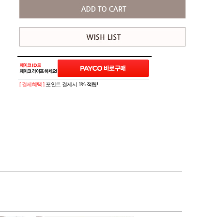
[ 결제혜택 ]
포인트 결제시 1% 적립!