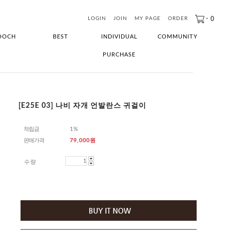
-
0
LOGIN
JOIN
MY PAGE
ORDER
OOCH
BEST
INDIVIDUAL
COMMUNITY
PURCHASE
[E25E 03] 나비 자개 언발란스 귀걸이
적립금
1%
판매가격
79,000
원
수량