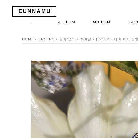
EUNNAMU
.
ALL ITEM
SET ITEM
EARR
HOME
>
EARRING
>
실버/원석
>
지르콘
> [E25E 03] 나비 자개 