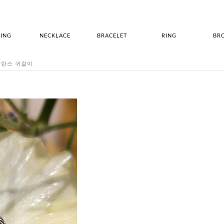
ING
NECKLACE
BRACELET
RING
BR
언발란스 귀걸이