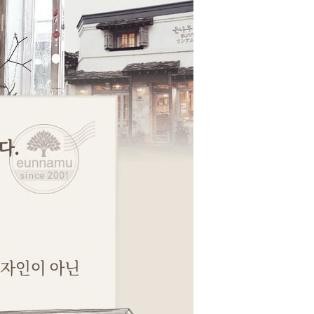
페이코 ID로 페이코
PAYCO 바로구