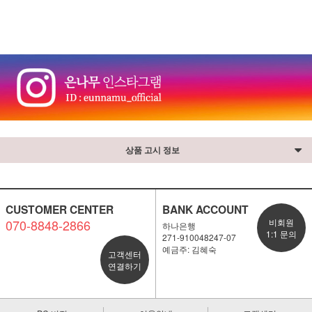
⠀
상품 고시 정보
CUSTOMER CENTER
BANK ACCOUNT
070-8848-2866
비회원
하나은행
1:1 문의
271-910048247-07
예금주: 김혜숙
고객센터
연결하기