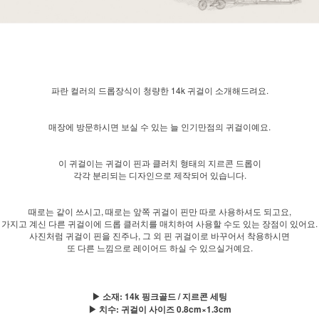
파란 컬러의 드롭장식이 청량한 14k 귀걸이 소개해드려요.
매장에 방문하시면 보실 수 있는 늘 인기만점의 귀걸이예요.
이 귀걸이는 귀걸이 핀과 클러치 형태의 지르콘 드롭이
각각 분리되는 디자인으로 제작되어 있습니다.
때로는 같이 쓰시고, 때로는 앞쪽 귀걸이 핀만 따로 사용하셔도 되고요,
가지고 계신 다른 귀걸이에 드롭 클러치를 매치하여 사용할 수도 있는 장점이 있어요.
사진처럼 귀걸이 핀을 진주나, 그 외 핀 귀걸이로 바꾸어서 착용하시면
또 다른 느낌으로 레이어드 하실 수 있으실거예요.
▶ 소재: 14k 핑크골드 / 지르콘 세팅
▶ 치수: 귀걸이 사이즈 0.8cm×1.3cm