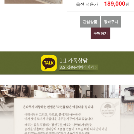
189,000
옵션 적용가
원
관심상품
장바구니
구매하기