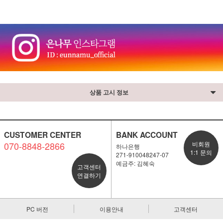
상품 고시 정보
CUSTOMER CENTER
BANK ACCOUNT
070-8848-2866
비회원
하나은행
1:1 문의
271-910048247-07
예금주: 김혜숙
고객센터
연결하기
PC 버전
이용안내
고객센터