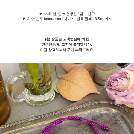
▶ 소재: 면, 실크 혼방끈 / 담수 진주
▶ 치수: 진주 8mm×1cm / 사이즈- 팔목 둘레 18.5cm까지
※본 상품은 고객변심에 의한
단순반품 및 교환이 불가합니다.
이점 참고하셔서 구매 부탁드려요.