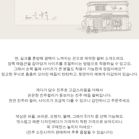
면, 실크를 혼방해 광택이 느껴지는 끈으로 제작한 팔찌 소개드려요.
양쪽 매듭끈을 잡아당겨 사이즈를 조절하시는 방법으로 착용하실 수 있고요,
그래서 손목 둘레 사이즈가 큰 분들도 착용이 가능한게 장점이에요^^
정교한 무늬로 촘촘히 꼬아진 매듭이 탄탄하고, 뒷면까지 예쁘게 마감되어 있습니다.
게다가 담수 진주로 고급스러움을 더해서
은은한 진주컬러가 돋보이는 진주 매듭 팔찌입니다.
천연 진주라 컬러, 사이즈가 조금씩 다를 수 있으니 감안하시고 주문주세요.
색상은 퍼플, 브라운, 오렌지, 블랙, 그레이 5가지 중 선택 가능해요.
멋스럽고 예쁜 디자인에다가 가격까지 착한 가격으로 보여드리니
꼭 구매찬스 놓치지 마세요~
(진주 소진시까지 판매하여 추후 품절될 수 있습니다)