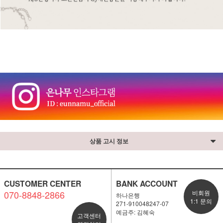
⠀
상품 고시 정보
CUSTOMER CENTER
BANK ACCOUNT
070-8848-2866
비회원
하나은행
1:1 문의
271-910048247-07
예금주: 김혜숙
고객센터