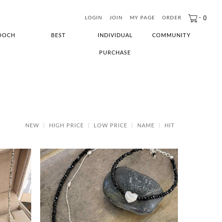
-
0
LOGIN
JOIN
MY PAGE
ORDER
OOCH
BEST
INDIVIDUAL
COMMUNITY
PURCHASE
NEW
HIGH PRICE
LOW PRICE
NAME
HIT