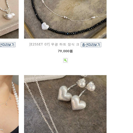
[E25SET 07] 무광 하트 장식 크
79,000원