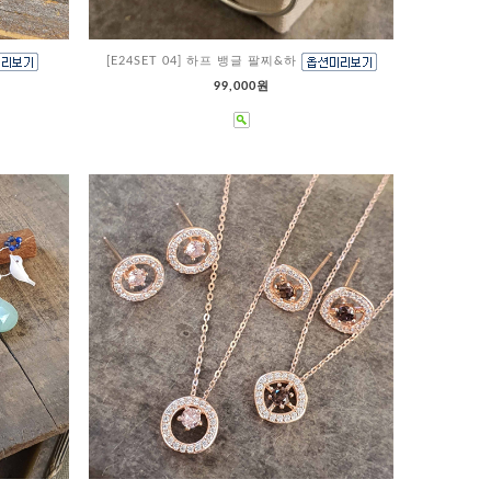
[E24SET 04] 하프 뱅글 팔찌&하
99,000원