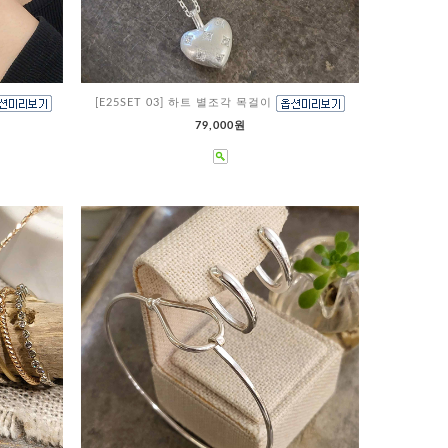
[E25SET 03] 하트 별조각 목걸이
79,000원