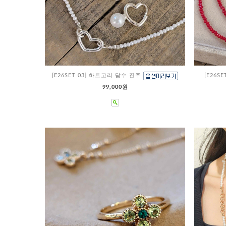
[E26SET 03] 하트고리 담수 진주
[E26S
99,000원