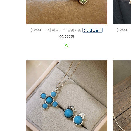
[E25SET 06] 페리도트 달맞이꽃
[E25S
99,000원