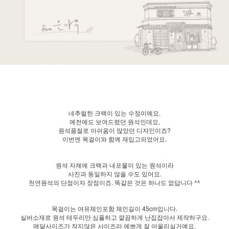
네추럴한 크랙이 있는 수정이예요.
예전에도 보여드렸던 원석인데요,
원석품절로 아쉬움이 많았던 디자인이죠?
이번엔 목걸이와 함께 재입고되었어요.
원석 자체에 크랙과 내포물이 있는 원석이라
사진과 동일하지 않을 수도 있어요.
천연원석의 단점이자 장점이죠. 똑같은 것은 하나도 없답니다 ^^
목걸이는 여유체인포함 체인길이 45cm입니다.
실버소재로 원석 테두리만 심플하고 깔끔하게 난집잡아서 제작하구요.
메달사이즈가 작지않은 사이즈라 예쁘게 잘 어울리실거예요.