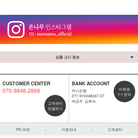
⠀
상품 고시 정보
CUSTOMER CENTER
BANK ACCOUNT
070-8848-2866
비회원
하나은행
1:1 문의
271-910048247-07
예금주: 김혜숙
고객센터
연결하기
PC 버전
이용안내
고객센터