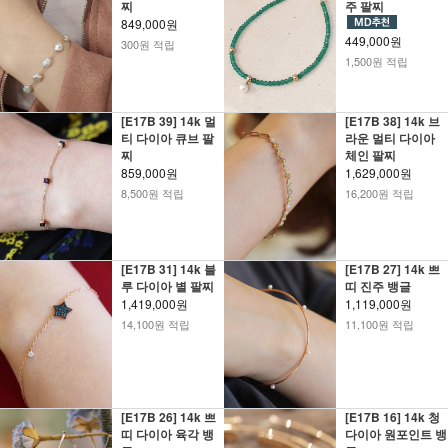
찌
주 팔찌
849,000원
449,000원
300원 적립
1,500원 적립
[E17B 39] 14k 멀
[E17B 38] 14k 브
티 다이아 큐브 팔
라운 멀티 다이아
찌
체인 팔찌
859,000원
1,629,000원
8,500원 적립
16,200원 적립
[E17B 31] 14k 블
[E17B 27] 14k 쁘
루 다이아 별 팔찌
띠 진주 뱅글
1,419,000원
1,119,000원
14,100원 적립
11,100원 적립
[E17B 26] 14k 쁘
[E17B 16] 14k 청
띠 다이아 육각 뱅
다이아 원포인트 뱅