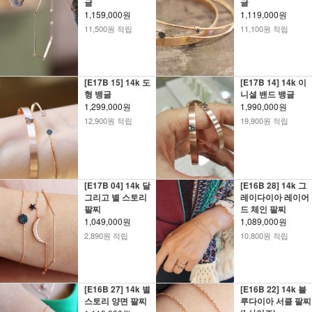
글
글
1,159,000원
1,119,000원
11,500원 적립
11,100원 적립
[E17B 15] 14k 도
[E17B 14] 14k 이
형 뱅글
니셜 밴드 뱅글
1,299,000원
1,990,000원
12,900원 적립
19,900원 적립
[E17B 04] 14k 달
[E16B 28] 14k 그
그리고 별 스토리
레이다이아 레이어
팔찌
드 체인 팔찌
1,049,000원
1,089,000원
2,890원 적립
10,800원 적립
[E16B 27] 14k 별
[E16B 22] 14k 블
스토리 양면 팔찌
루다이아 서클 팔찌