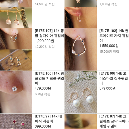
14,500원 적립
1,000원 적립
[E17E 107] 14k 동
[E17E 102] 14k 핸
글 청다이아 귀걸이
드메이드 가지 귀걸
이
1,229,000원
1,559,000원
12,200원 적립
15,500원 적립
[E17E 100] 14k 원
[E17E 99] 14k 고
포인트 지르콘 귀걸
리스타일 진주귀걸
이
이
479,000원
579,000원
600원 적립
[E17E 97] 14k 베
[E17E 87] 14k 그
이직 귀걸이
린쿼츠 꼬냑 다이아
세팅 귀걸이
399,000원